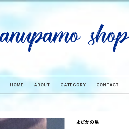
HOME
ABOUT
CATEGORY
CONTACT
よだかの星