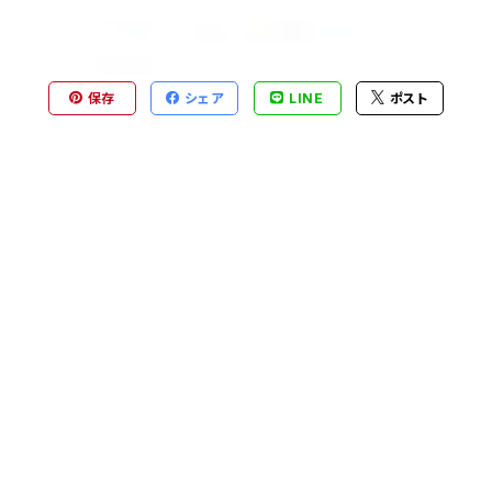
保存
シェア
LINE
ポスト