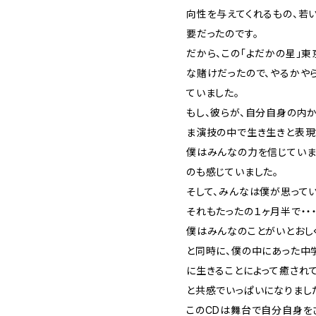
向性を与えてくれるもの、若
要だったのです。
だから、この「よだかの星」東
な賭けだったので、やるかや
ていました。
もし、彼らが、自分自身の内
ま演技の中で生き生きと表現す
僕はみんなの力を信じていま
のも感じていました。
そして、みんなは僕が思って
それもたったの１ヶ月半で・・・
僕はみんなのことがいとおし
と同時に、僕の中にあった中
に生きることによって癒され
と共感でいっぱいになりまし
このCDは舞台で自分自身を