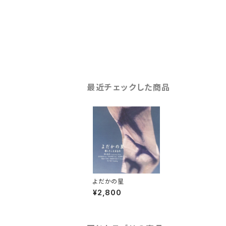
最近チェックした商品
よだかの星
¥2,800