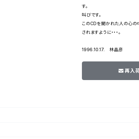
す。
叫びです。
このCDを聞かれた人の心の
されますように・・・。
1996.10.17. 林晶彦
再入