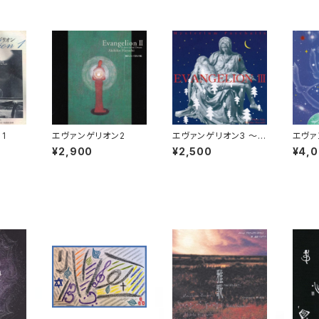
1
エヴァンゲリオン2
エヴァンゲリオン3 ～ミ
エヴァ
ステリウム・パスカーリ
球の子
¥2,900
¥2,500
¥4,
ス～
ささや