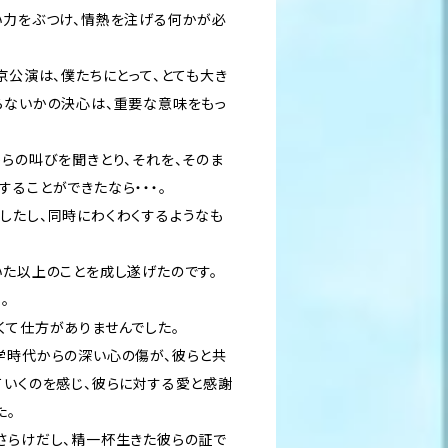
い力をぶつけ、情熱を注げる何かが必
京公演は、僕たちにとって、とても大き
らないかの決心は、重要な意味をもっ
からの叫びを聞きとり、それを、そのま
ることができたなら・・・。
したし、同時にわくわくするようなも
いた以上のことを成し遂げたのです。
。
くて仕方がありませんでした。
学時代からの深い心の傷が、彼らと共
ていくのを感じ、彼らに対する愛と感謝
た。
さらけだし、精一杯生きた彼らの証で