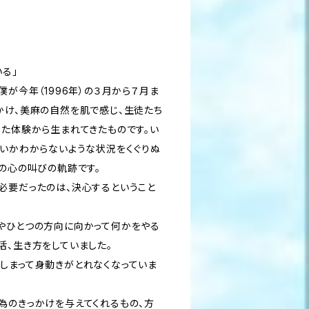
いる」
僕が今年（1996年）の３月から７月ま
かけ、美麻の自然を肌で感じ、生徒たち
した体験から生まれてきたものです。い
いいかわからないような状況をくぐりぬ
りの心の叫びの軌跡です。
必要だったのは、決心するということ
やひとつの方向に向かって何かをやる
活、生き方をしていました。
しまって身動きがとれなくなっていま
為のきっかけを与えてくれるもの、方