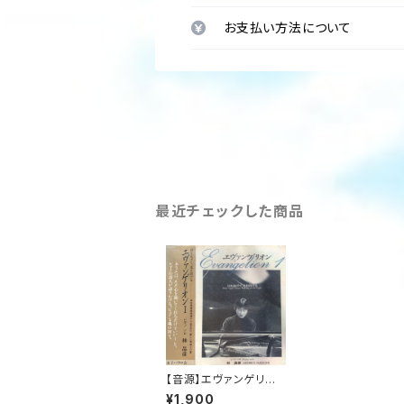
お支払い方法について
最近チェックした商品
【音源】エヴァンゲリオ
ン 1
¥1,900