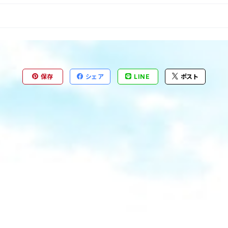
保存
シェア
LINE
ポスト