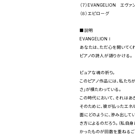
（７）EVANGELION エヴ
（８）エピローグ
■説明
EVANGELIONⅠ
あなたは、ただ心を開いてく
ピアノの詩人が語りかける。
ピュアな魂の祈り。
このピアノ作品には、私たち
さ」が横たわっている。
この時代において、それはあ
そのために、彼が払ったエネ
面にどのように、滲み出して
き方によるのだろう。（私自身
かったものが回数を重ねるご