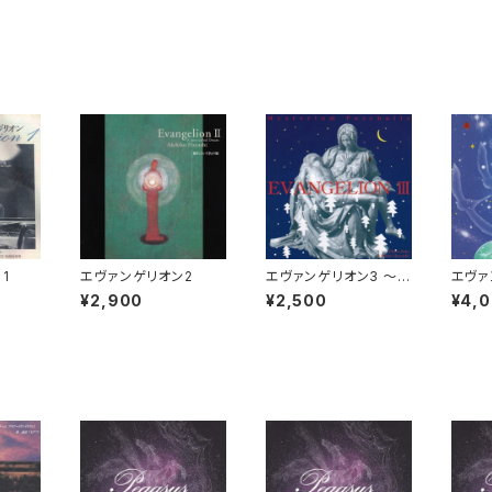
1
エヴァンゲリオン2
エヴァンゲリオン3 ～ミ
エヴァ
ステリウム・パスカーリ
球の子
¥2,900
¥2,500
¥4,
ス～
ささや