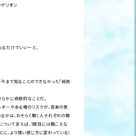
ァンゲリオン
れるだけでいいーと、
が今まで知ることのできなかった「純粋
きらかに奇跡的なことだ。
ルギーやある種のリスクが、音楽の表
いるかは、おそらく聴く人それぞれの聴
について言えば、1度目には聴こえな
とに、より強い感じ方に変わっている）