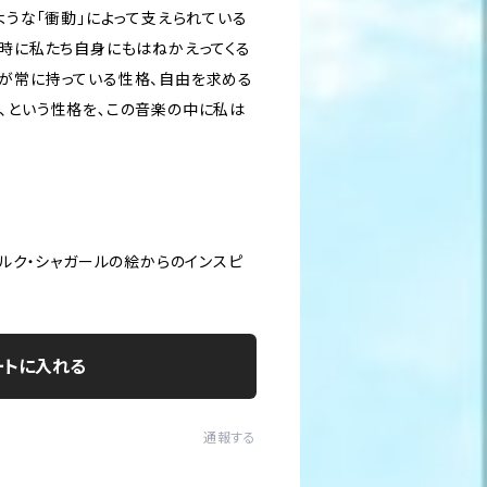
ような「衝動」によって支えられている
同時に私たち自身にもはねかえってくる
が常に持っている性格、自由を求める
、という性格を､この音楽の中に私は
マルク・シャガールの絵からのインスピ
ートに入れる
通報する