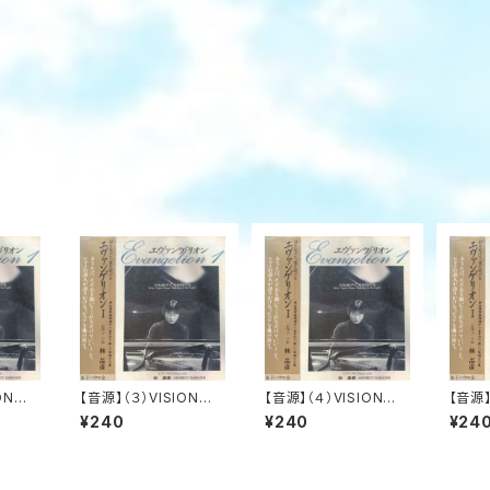
ON
【音源】（３）VISION
【音源】（４）VISION
【音源】
ンゲリ
２ 紅海を渡る_エヴァ
３ パレットを持つ天使
４ 緑
¥240
¥240
¥24
ンゲリオン 1
_エヴァンゲリオン 1
ヴァン