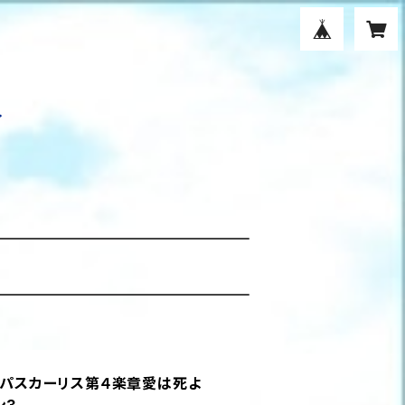
ム・パスカーリス第４楽章愛は死よ