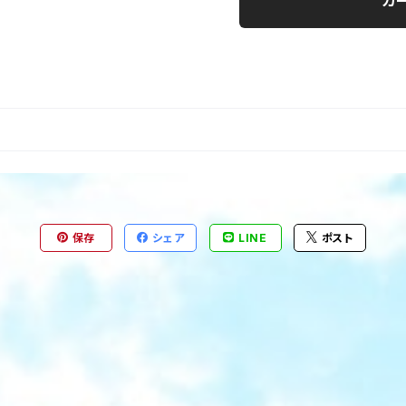
カ
保存
シェア
LINE
ポスト