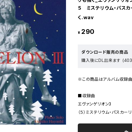
りも強く_エヴァンゲリオ
５ ミステリウム・パス
く.wav
290
¥
ダウンロード販売の商品
購入後にDL出来ます (403
※この商品はアルバム収録曲
■収録曲
エヴァンゲリオン3
（５）ミステリウム・パスカー