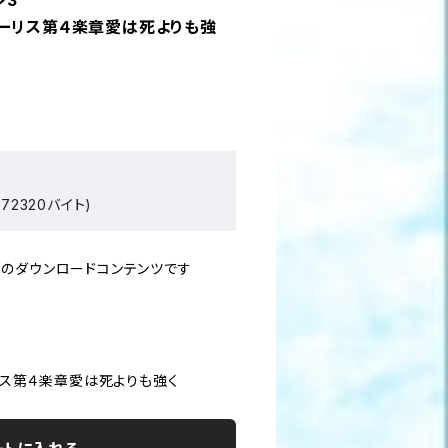
ン3
カーリス第４楽章愛は死よりも強
72320バイト)
のダウンロードコンテンツです
リス第４楽章愛は死よりも強く