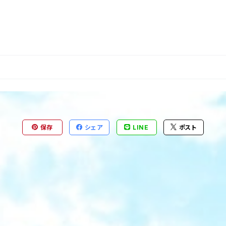
保存
シェア
LINE
ポスト