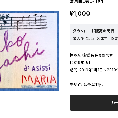
会員証_表_2.jpg
¥1,000
ダウンロード販売の商品
購入後にDL出来ます (1901
林晶彦 後援会会員証です。
【2019年版】
期間：2019年1月1日～2019
デザインは全4種類。
カ