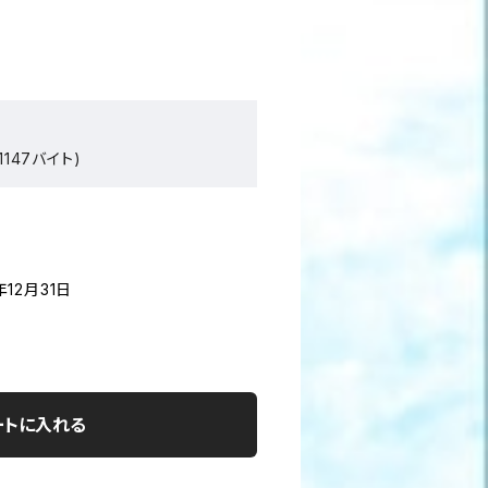
147バイト)
年12月31日
ートに入れる