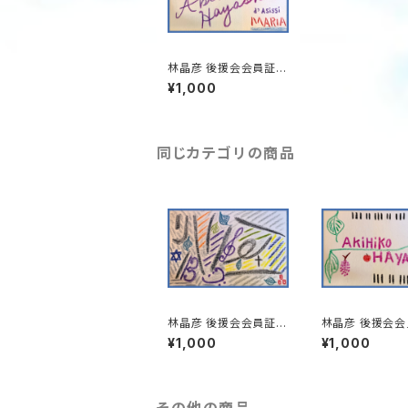
林晶彦 後援会会員証_v
er.02
¥1,000
同じカテゴリの商品
林晶彦 後援会会員証_v
林晶彦 後援会会
er.01
er.03
¥1,000
¥1,000
その他の商品